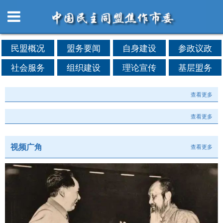
民盟概况
盟务要闻
自身建设
参政议政
社会服务
组织建设
理论宣传
基层盟务
查看更多
查看更多
视频广角
查看更多