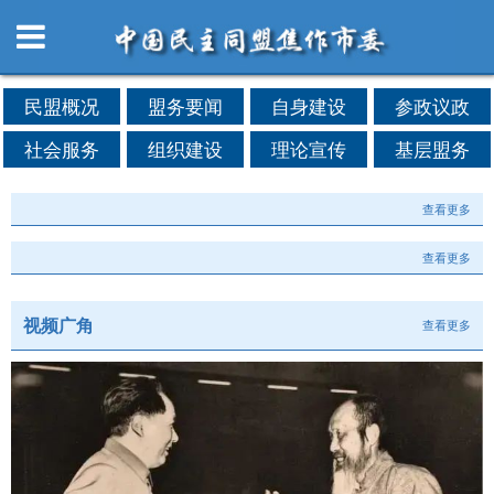
民盟概况
盟务要闻
自身建设
参政议政
社会服务
组织建设
理论宣传
基层盟务
查看更多
查看更多
视频广角
查看更多