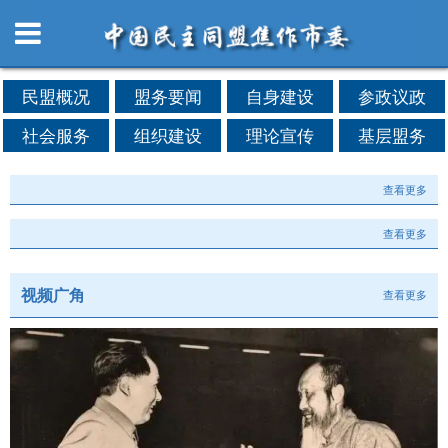
民盟概况
盟务要闻
自身建设
参政议政
社会服务
组织建设
理论宣传
基层盟务
查看更多
查看更多
视频广角
查看更多