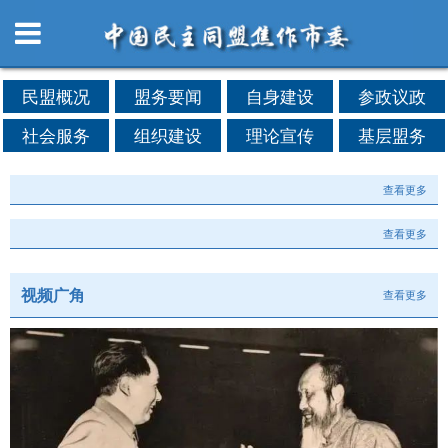
民盟概况
盟务要闻
自身建设
参政议政
社会服务
组织建设
理论宣传
基层盟务
查看更多
查看更多
视频广角
查看更多