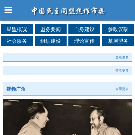
民盟概况
盟务要闻
自身建设
参政议政
社会服务
组织建设
理论宣传
基层盟务
查看更多
查看更多
视频广角
查看更多