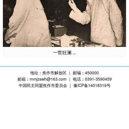
一世狂澜 ...
地址：焦作市解放区 ｜ 邮编：450000
邮箱：mmjzswh@163.com ｜ 电话：0391-3590459
中国民主同盟焦作市委员会 ｜ 豫ICP备14018319号