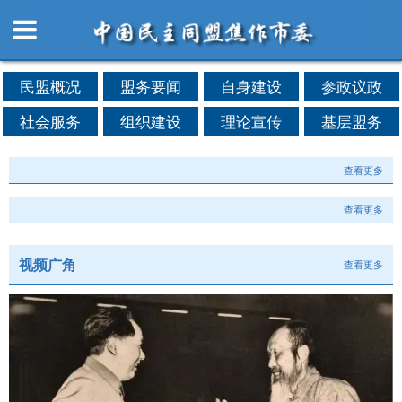
民盟概况
盟务要闻
自身建设
参政议政
社会服务
组织建设
理论宣传
基层盟务
查看更多
查看更多
视频广角
查看更多